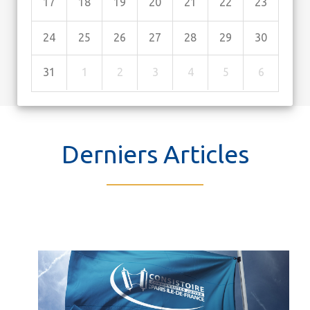
17
18
19
20
21
22
23
24
25
26
27
28
29
30
31
1
2
3
4
5
6
Derniers Articles