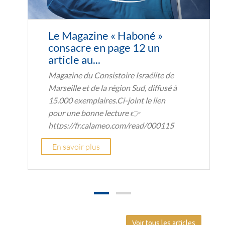
Le Magazine « Haboné »
consacre en page 12 un
article au...
Magazine du Consistoire Israélite de
Marseille et de la région Sud, diffusé à
15.000 exemplaires.Ci-joint le lien
pour une bonne lecture 👉
https://fr.calameo.com/read/000115
8254d194552204f
En savoir plus
Voir tous les articles