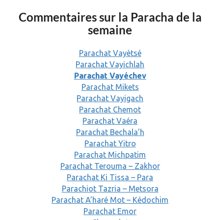
Commentaires sur la Paracha de la
semaine
Parachat Vayètsé
Parachat Vayichlah
Parachat Vayéchev
Parachat Mikets
Parachat Vayigach
Parachat Chemot
Parachat Vaéra
Parachat Bechala’h
Parachat Yitro
Parachat Michpatim
Parachat Terouma – Zakhor
Parachat Ki Tissa – Para
Parachiot Tazria – Metsora
Parachat A’haré Mot – Kédochim
Parachat Emor