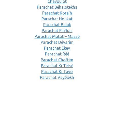
Chavou’ot
Parachat Béhalotekha
Parachat Kora’h
Parachat Houkat
Parachat Balak
Parachat Pin’has
Parachat Matot – Massé
Parachat Dévarim
Parachat Ekev
Parachat Réé
Parachat Choftim
Parachat Ki Tetsé
Parachat Ki Tavo
Parachat Vayélekh