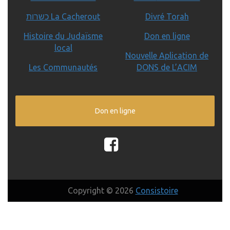
כשרות La Cacherout
Divré Torah
Histoire du Judaïsme
Don en ligne
local
Nouvelle Aplication de
Les Communautés
DONS de L’ACIM
Don en ligne
Copyright © 2026
Consistoire