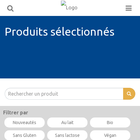
Produits sélectionnés
Filtrer par
Nouveautés
Au lait
Bio
Sans Gluten
Sans lactose
Végan