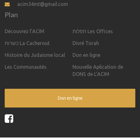
acim34mt@gmail.com
Plan
Découvrez l’ACIM
תפלות Les Offices
כשרות La Cacherout
Divré Torah
Histoire du Judaïsme local
Don en ligne
Les Communautés
Nouvelle Aplication de
DONS de L’ACIM
Don en ligne