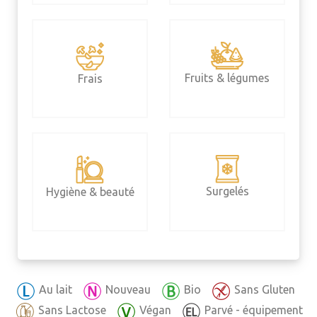
Fruits & légumes
Frais
Surgelés
Hygiène & beauté
Au lait
Nouveau
Bio
Sans Gluten
Sans Lactose
Végan
Parvé - équipement