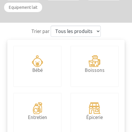
Equipement lait
Trier par
Bébé
Boissons
Entretien
Épicerie