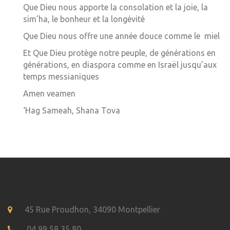
Que Dieu nous apporte la consolation et la joie, la
sim’ha, le bonheur et la longévité
Que Dieu nous offre une année douce comme le miel
Et Que Dieu protège notre peuple, de générations en
générations, en diaspora comme en Israël jusqu’aux
temps messianiques
Amen veamen
‘Hag Sameah, Shana Tova
45 Rue Proudhon, 34090 Montpellier
04 99 58 35 80