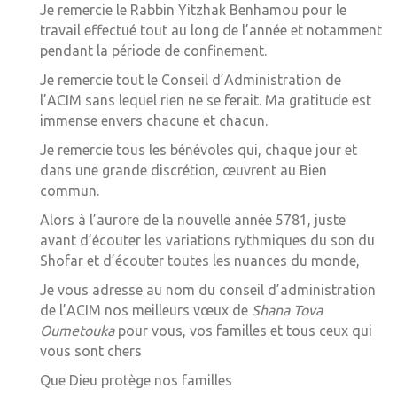
Je remercie le Rabbin Yitzhak Benhamou pour le
travail effectué tout au long de l’année et notamment
pendant la période de confinement.
Je remercie tout le Conseil d’Administration de
l’ACIM sans lequel rien ne se ferait. Ma gratitude est
immense envers chacune et chacun.
Je remercie tous les bénévoles qui, chaque jour et
dans une grande discrétion, œuvrent au Bien
commun.
Alors à l’aurore de la nouvelle année 5781, juste
avant d’écouter les variations rythmiques du son du
Shofar et d’écouter toutes les nuances du monde,
Je vous adresse au nom du conseil d’administration
de l’ACIM nos meilleurs vœux de
Shana Tova
Oumetouka
pour vous, vos familles et tous ceux qui
vous sont chers
Que Dieu protège nos familles