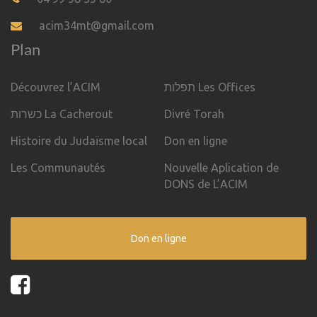
acim34mt@gmail.com
Plan
Découvrez l’ACIM
תפלות Les Offices
כשרות La Cacherout
Divré Torah
Histoire du Judaïsme local
Don en ligne
Les Communautés
Nouvelle Aplication de
DONS de L’ACIM
Don en ligne