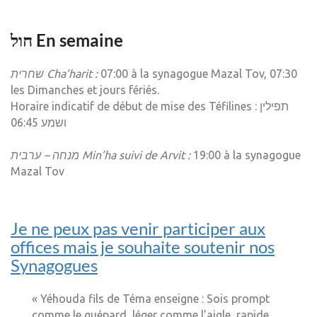
חול En semaine
שחרית Cha’harit :
07:00 à la synagogue Mazal Tov, 07:30
les Dimanches et jours fériés.
Horaire indicatif de début de mise des Téfilines : תפילין
ושמע 06:45
מנחה – ערבית Min’ha suivi de Arvit :
19:00 à la synagogue
Mazal Tov
Je ne peux pas venir participer aux
offices mais je souhaite soutenir nos
Synagogues
« Yéhouda fils de Téma enseigne : Sois prompt
comme le guépard, léger comme l’aigle, rapide