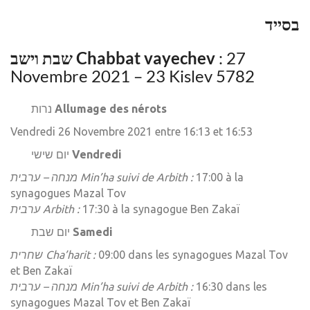
בסייד
שבת וישב Chabbat vayechev
: 27
Novembre 2021 – 23 Kislev 5782
נרות
Allumage des nérots
Vendredi 26 Novembre 2021 entre 16:13 et 16:53
יום שישי
Vendredi
מנחה – ערבית Min’ha suivi de Arbith :
17:00 à la
synagogues Mazal Tov
ערבית Arbith :
17:30 à la synagogue Ben Zakaï
יום שבת
Samedi
שחרית Cha’harit :
09:00 dans les synagogues Mazal Tov
et Ben Zakaï
מנחה – ערבית Min’ha suivi de Arbith :
16:30 dans les
synagogues Mazal Tov et Ben Zakaï