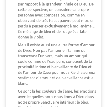
par rapport à la grandeur infinie de D.ieu. De
cette perspective, on considère sa propre
personne avec compassion, comme en
observant de très haut : pauvre petit moi, si
perdu à penser exclusivement à moi-même…
Ce mélange de bleu et de rouge écarlate
donne le violet.
Mais il existe aussi une autre forme d’amour
de D.ieu. Non pas l’amour enflammé qui
transcende l’univers, mais un amour qui
coule comme de l’eau pure, conscient de la
proximité intime et bienveillante de D.ieu et
de l’amour de D.ieu pour nous. Ce chaleureux
sentiment d’amour et de bienveillance est le
blanc.
Ce sont là les couleurs de l’âme, les émotions
avec lesquelles nous nous lions à D.ieu dans
notre propre Sanctuaire intérieur : le bleu,