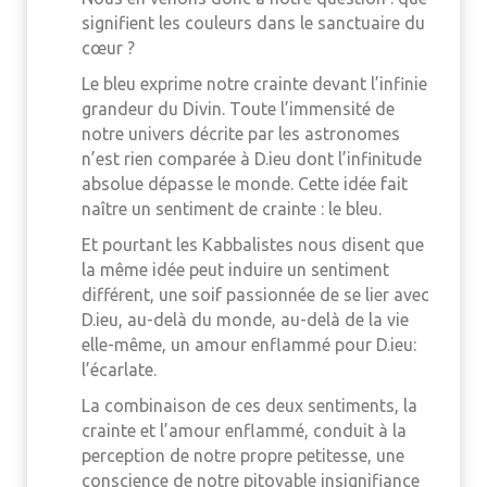
signifient les couleurs dans le sanctuaire du
cœur ?
Le bleu exprime notre crainte devant l’infinie
grandeur du Divin. Toute l’immensité de
notre univers décrite par les astronomes
n’est rien comparée à D.ieu dont l’infinitude
absolue dépasse le monde. Cette idée fait
naître un sentiment de crainte : le bleu.
Et pourtant les Kabbalistes nous disent que
la même idée peut induire un sentiment
différent, une soif passionnée de se lier avec
D.ieu, au-delà du monde, au-delà de la vie
elle-même, un amour enflammé pour D.ieu:
l’écarlate.
La combinaison de ces deux sentiments, la
crainte et l’amour enflammé, conduit à la
perception de notre propre petitesse, une
conscience de notre pitoyable insignifiance