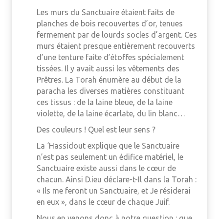
Les murs du Sanctuaire étaient faits de
planches de bois recouvertes d’or, tenues
fermement par de lourds socles d’argent. Ces
murs étaient presque entièrement recouverts
d’une tenture faite d’étoffes spécialement
tissées. Il y avait aussi les vêtements des
Prêtres. La Torah énumère au début de la
paracha les diverses matières constituant
ces tissus : de la laine bleue, de la laine
violette, de la laine écarlate, du lin blanc…
Des couleurs ! Quel est leur sens ?
La ‘Hassidout explique que le Sanctuaire
n’est pas seulement un édifice matériel, le
Sanctuaire existe aussi dans le cœur de
chacun. Ainsi D.ieu déclare-t-Il dans la Torah :
« Ils me feront un Sanctuaire, et Je résiderai
en eux », dans le cœur de chaque Juif.
Nous en venons donc à notre question : que