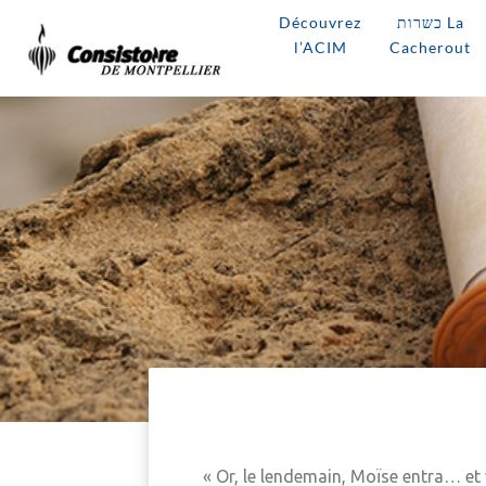
Découvrez
כשרות La
l’ACIM
Cacherout
« Or, le lendemain, Moïse entra… et 