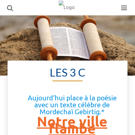
LES 3 C
Aujourd’hui place à la poésie
avec un texte célèbre de
Mordechaï Gebirtig.*
Notre ville
flambe