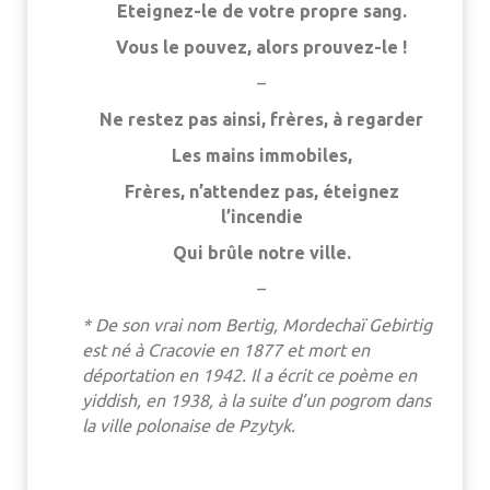
Eteignez-le de votre propre sang.
Vous le pouvez, alors prouvez-le !
–
Ne restez pas ainsi, frères, à regarder
Les mains immobiles,
Frères, n’attendez pas, éteignez
l’incendie
Qui brûle notre ville.
–
* De son vrai nom Bertig, Mordechaï Gebirtig
est né à Cracovie en 1877 et mort en
déportation en 1942. Il a écrit ce poème en
yiddish, en 1938, à la suite d’un pogrom dans
la ville polonaise de Pzytyk.