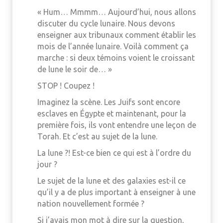
« Hum… Mmmm… Aujourd’hui, nous allons
discuter du cycle lunaire. Nous devons
enseigner aux tribunaux comment établir les
mois de l’année lunaire. Voilà comment ça
marche : si deux témoins voient le croissant
de lune le soir de… »
STOP ! Coupez !
Imaginez la scène. Les Juifs sont encore
esclaves en Égypte et maintenant, pour la
première fois, ils vont entendre une leçon de
Torah. Et c’est au sujet de ​​la lune.
La lune ?! Est-ce bien ce qui est à l’ordre du
jour ?
Le sujet de la lune et des galaxies est-il ce
qu’il y a de plus important à enseigner à une
nation nouvellement formée ?
Si j’avais mon mot à dire sur la question,