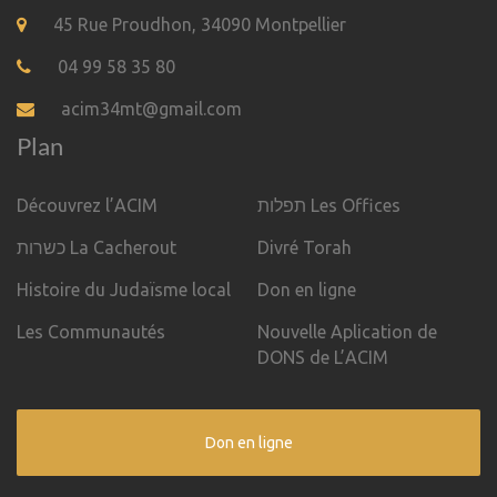
45 Rue Proudhon, 34090 Montpellier
04 99 58 35 80
acim34mt@gmail.com
Plan
Découvrez l’ACIM
תפלות Les Offices
כשרות La Cacherout
Divré Torah
Histoire du Judaïsme local
Don en ligne
Les Communautés
Nouvelle Aplication de
DONS de L’ACIM
Don en ligne