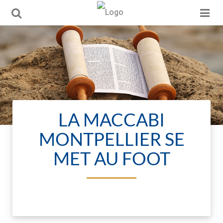
LA MACCABI
MONTPELLIER SE
MET AU FOOT