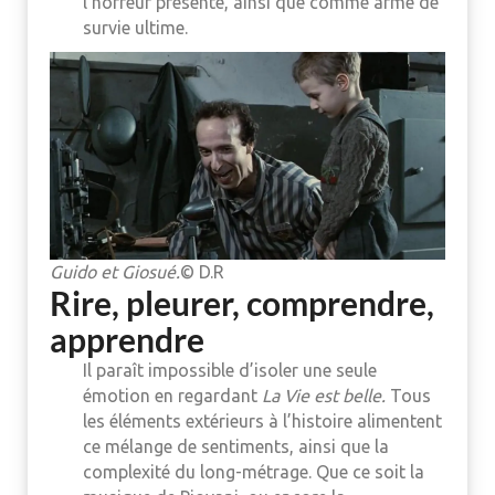
l’horreur présente, ainsi que comme arme de
survie ultime.
Guido et Giosué.
© D.R
Rire, pleurer, comprendre,
apprendre
Il paraît impossible d’isoler une seule
émotion en regardant
La Vie est belle.
Tous
les éléments extérieurs à l’histoire alimentent
ce mélange de sentiments, ainsi que la
complexité du long-métrage. Que ce soit la