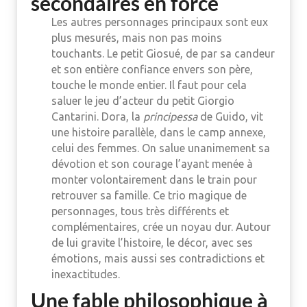
secondaires en force
Les autres personnages principaux sont eux
plus mesurés, mais non pas moins
touchants. Le petit Giosué, de par sa candeur
et son entière confiance envers son père,
touche le monde entier. Il faut pour cela
saluer le jeu d’acteur du petit Giorgio
Cantarini. Dora, la
principessa
de Guido, vit
une histoire parallèle, dans le camp annexe,
celui des femmes. On salue unanimement sa
dévotion et son courage l’ayant menée à
monter volontairement dans le train pour
retrouver sa famille. Ce trio magique de
personnages, tous très différents et
complémentaires, crée un noyau dur. Autour
de lui gravite l’histoire, le décor, avec ses
émotions, mais aussi ses contradictions et
inexactitudes.
Une fable philosophique à