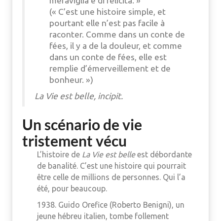
meraviglia e di felicità. »
(« C’est une histoire simple, et
pourtant elle n’est pas facile à
raconter. Comme dans un conte de
fées, il y a de la douleur, et comme
dans un conte de fées, elle est
remplie d’émerveillement et de
bonheur. »)
La Vie est belle
, incipit.
Un scénario de vie
tristement vécu
L’histoire de
La Vie est belle
est débordante
de banalité. C’est une histoire qui pourrait
être celle de millions de personnes. Qui l’a
été, pour beaucoup.
1938. Guido Orefice (Roberto Benigni), un
jeune hébreu italien, tombe follement