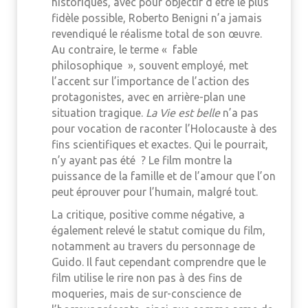
historiques, avec pour objectif d’être le plus
fidèle possible, Roberto Benigni n’a jamais
revendiqué le réalisme total de son œuvre.
Au contraire, le terme « fable
philosophique », souvent employé, met
l’accent sur l’importance de l’action des
protagonistes, avec en arrière-plan une
situation tragique.
La Vie est belle
n’a pas
pour vocation de raconter l’Holocauste à des
fins scientifiques et exactes. Qui le pourrait,
n’y ayant pas été ? Le film montre la
puissance de la famille et de l’amour que l’on
peut éprouver pour l’humain, malgré tout.
La critique, positive comme négative, a
également relevé le statut comique du film,
notamment au travers du personnage de
Guido. Il faut cependant comprendre que le
film utilise le rire non pas à des fins de
moqueries, mais de sur-conscience de