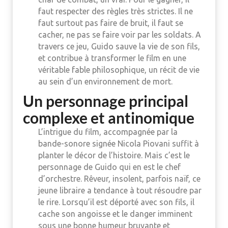
faut respecter des règles très strictes. Il ne
faut surtout pas faire de bruit, il faut se
cacher, ne pas se faire voir par les soldats. A
travers ce jeu, Guido sauve la vie de son fils,
et contribue à transformer le film en une
véritable fable philosophique, un récit de vie
au sein d’un environnement de mort.
Un personnage principal
complexe et antinomique
L’intrigue du film, accompagnée par la
bande-sonore signée Nicola Piovani suffit à
planter le décor de l’histoire. Mais c’est le
personnage de Guido qui en est le chef
d’orchestre. Rêveur, insolent, parfois naïf, ce
jeune libraire a tendance à tout résoudre par
le rire. Lorsqu’il est déporté avec son fils, il
cache son angoisse et le danger imminent
sous une bonne humeur bruyante et