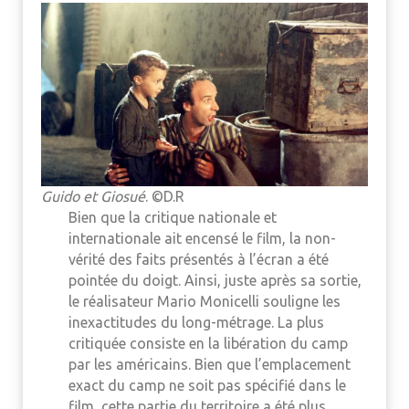
Guido et Giosué
. ©D.R
Bien que la critique nationale et
internationale ait encensé le film, la non-
vérité des faits présentés à l’écran a été
pointée du doigt. Ainsi, juste après sa sortie,
le réalisateur Mario Monicelli souligne les
inexactitudes du long-métrage. La plus
critiquée consiste en la libération du camp
par les américains. Bien que l’emplacement
exact du camp ne soit pas spécifié dans le
film, cette partie du territoire a été plus