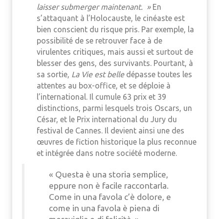
laisser submerger maintenant. »
En
s’attaquant à l’Holocauste, le cinéaste est
bien conscient du risque pris. Par exemple, la
possibilité de se retrouver face à de
virulentes critiques, mais aussi et surtout de
blesser des gens, des survivants. Pourtant, à
sa sortie,
La Vie est belle
dépasse toutes les
attentes au box-office, et se déploie à
l’international. Il cumule 63 prix et 39
distinctions, parmi lesquels trois Oscars, un
César, et le Prix international du Jury du
festival de Cannes. Il devient ainsi une des
œuvres de fiction historique la plus reconnue
et intégrée dans notre société moderne.
« Questa è una storia semplice,
eppure non è facile raccontarla.
Come in una favola c’è dolore, e
come in una favola è piena di