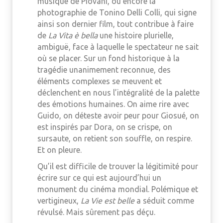
musique de Piovani, ou encore la
photographie de Tonino Delli Colli, qui signe
ainsi son dernier film, tout contribue à faire
de
La Vita è bella
une histoire plurielle,
ambiguë, face à laquelle le spectateur ne sait
où se placer. Sur un fond historique à la
tragédie unanimement reconnue, des
éléments complexes se meuvent et
déclenchent en nous l’intégralité de la palette
des émotions humaines. On aime rire avec
Guido, on déteste avoir peur pour Giosué, on
est inspirés par Dora, on se crispe, on
sursaute, on retient son souffle, on respire.
Et on pleure.
Qu’il est difficile de trouver la légitimité pour
écrire sur ce qui est aujourd’hui un
monument du cinéma mondial. Polémique et
vertigineux,
La Vie est belle
a séduit comme
révulsé. Mais sûrement pas déçu.