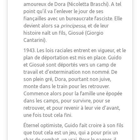
amoureux de Dora (Nicoletta Braschi). A tel
point qu’il va l’enlever le jour de ses
fiançailles avec un bureaucrate fasciste. Elle
devient alors sa
principessa
, et de leur
histoire naît un fils, Giosué (Giorgio
Cantarini).
1943. Les lois raciales entrent en vigueur, et le
plan de déportation est mis en place. Guido
et Giosué sont déportés vers un camp de
travail et d’extermination non nommé. De
son plein gré, Dora, pourtant non juive,
monte dans le train pour les retrouver.
Commence alors pour la famille une épopée
dans les camps, pour survivre, pour se
retrouver, et pour revenir à leur vie d’avant,
une fois tout cela fini.
Éternel optimiste, Guido fait croire à son fils
que tout cela est un jeu, qui a pour prix un
char de combat, un vrai. Pour le gagner, il