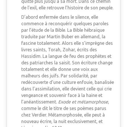
quitte plus jusqu’à sa mort. Dans ce chemin
de l’exil, elle retrouve l’histoire de son peuple.
D’abord enfermée dans le silence, elle
commence à reconquérir quelques paroles
par l’étude de la Bible. La Bible hébraïque
traduite par Martin Buber en allemand, la
fascine totalement. Alors elle s’imprègne des
livres saints, Torah, Zohar, écrits des
Hassidim. La langue de feu des prophètes et
des patriarches la saisit. Son écriture change
totalement et elle donne une voix aux
malheurs des juifs. Par solidarité, par
redécouverte d’une culture enfouie, banalisée
dans l’assimilation, elle devient celle qui crie
vengeance et souvenir face à la haine et
l’anéantissement.
Exode et métamorphose
,
comme le dit le titre de ses poèmes parus
chez Verdier. Métamorphosée, elle peut à
nouveau écrire, la nuit exclusivement, et