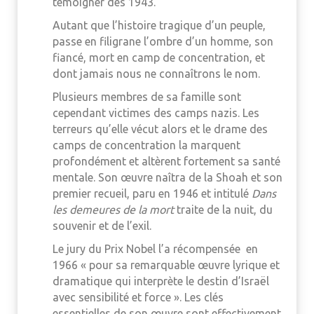
témoigner dès 1943.
Autant que l’histoire tragique d’un peuple,
passe en filigrane l’ombre d’un homme, son
fiancé, mort en camp de concentration, et
dont jamais nous ne connaîtrons le nom.
Plusieurs membres de sa famille sont
cependant victimes des camps nazis. Les
terreurs qu’elle vécut alors et le drame des
camps de concentration la marquent
profondément et altèrent fortement sa santé
mentale. Son œuvre naîtra de la Shoah et son
premier recueil, paru en 1946 et intitulé
Dans
les demeures de la mort
traite de la nuit, du
souvenir et de l’exil.
Le jury du Prix Nobel l’a récompensée en
1966 « pour sa remarquable œuvre lyrique et
dramatique qui interprète le destin d’Israël
avec sensibilité et force ». Les clés
essentielles de son œuvre sont effectivement