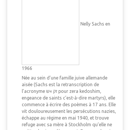
Nelly Sachs en
1966
Née au sein d’une famille juive allemande
aisée (Sachs est la retranscription de
l’acronyme זק »ש pour zera kedoshim,
engeance de saints c’est-à-dire martyrs), elle
commence à écrire des poèmes à 17 ans. Elle
vit douloureusement les persécutions nazies,
échappe au régime en mai 1940, et trouve
refuge avec sa mère à Stockholm qu’elle ne