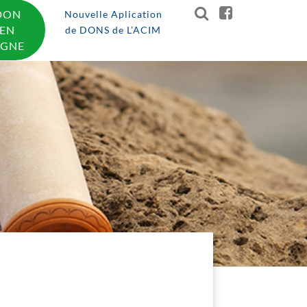
DON
Nouvelle Aplication
EN
de DONS de L’ACIM
IGNE