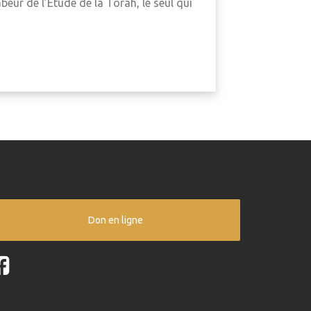
beur de l’Étude de la Torah, le seul qui
Don en ligne