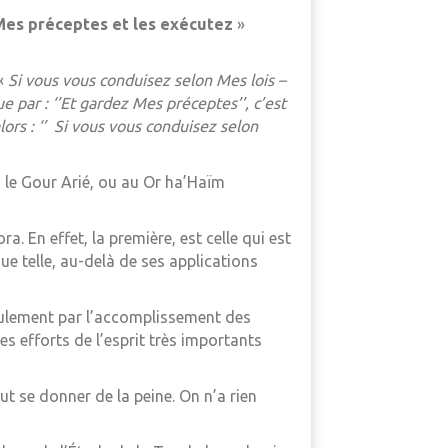
 Mes préceptes et les exécutez
»
 «
Si vous vous conduisez selon Mes lois –
e par : ‘’Et gardez Mes préceptes’’, c’est
ors : ‘’ Si vous vous conduisez selon
 le Gour Arié, ou au Or ha’Haïm
. En effet, la première, est celle qui est
ue telle, au-delà de ses applications
seulement par l’accomplissement des
 efforts de l’esprit très importants
t se donner de la peine. On n’a rien