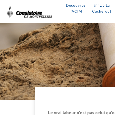
Découvrez
כשרות La
l’ACIM
Cacherout
Le vrai labeur n’est pas celui qu’o