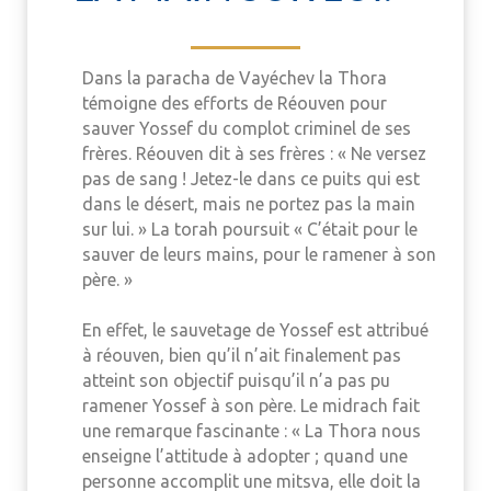
Dans la paracha de Vayéchev la Thora
témoigne des efforts de Réouven pour
sauver Yossef du complot criminel de ses
frères. Réouven dit à ses frères : « Ne versez
pas de sang ! Jetez-le dans ce puits qui est
dans le désert, mais ne portez pas la main
sur lui. » La torah poursuit « C’était pour le
sauver de leurs mains, pour le ramener à son
père. »
En effet, le sauvetage de Yossef est attribué
à réouven, bien qu’il n’ait finalement pas
atteint son objectif puisqu’il n’a pas pu
ramener Yossef à son père. Le midrach fait
une remarque fascinante : « La Thora nous
enseigne l’attitude à adopter ; quand une
personne accomplit une mitsva, elle doit la