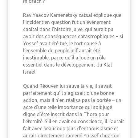
midrach ?
Rav Yaacov Kamenetsky zatsal explique que
l’incident en question fut un événement
capital dans l’histoire juive, qui aurait pu
avoir des conséquences catastrophiques – si
Yossef avait été tué, le tort causé à
l’ensemble du peuple juif aurait été
inestimable, parce qu’il a joué un rôle
essentiel dans le développement du Klal
Israël.
Quand Réouven lui sauva la vie, il savait
parfaitement qu’il s’agissait d’une bonne
action, mais il n’en réalisa pas la portée – un
acte d’une telle importance qui soit jugé
digne d’être inscrit dans la Thora pour
l’éternité. S’il en avait eu conscience, il l’aurait
fait avec beaucoup plus d’enthousiasme et
aurait directement ramené Yossef chez son