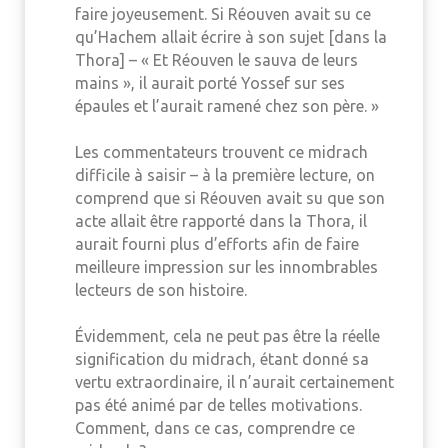
faire joyeusement. Si Réouven avait su ce
qu’Hachem allait écrire à son sujet [dans la
Thora] – « Et Réouven le sauva de leurs
mains », il aurait porté Yossef sur ses
épaules et l’aurait ramené chez son père. »
Les commentateurs trouvent ce midrach
difficile à saisir – à la première lecture, on
comprend que si Réouven avait su que son
acte allait être rapporté dans la Thora, il
aurait fourni plus d’efforts afin de faire
meilleure impression sur les innombrables
lecteurs de son histoire.
Évidemment, cela ne peut pas être la réelle
signification du midrach, étant donné sa
vertu extraordinaire, il n’aurait certainement
pas été animé par de telles motivations.
Comment, dans ce cas, comprendre ce