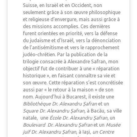
Suisse, en Israël et en Occident, non
seulement grâce à son œuvre philosophique
et religieuse d’envergure, mais aussi grâce à
des missions accomplies. Ces dernières
furent orientées en priorité, vers la défense
du judaïsme et d’Israël, vers la dénonciation
de l’antisémitisme et vers le rapprochement
judéo-chrétien. Par la publication de la
trilogie consacrée à Alexandre Safran, mon
objectif fut de contribuer à une « réparation
historique », en faisant connaître sa vie et
son œuvre. Cette réparation s’est concrétisée
aussi par « le retour à la maison » de son
nom. Aujourd’hui à Bucarest, il existe une
Bibliothèque Dr. Alexandru Șafran
et un
Square Dr. Alexandru Șafran,
à Bacău, sa ville
natale, une
École Dr. Alexandru Șafran,
un
Boulevard Dr. Alexandru Șafran
et un
Musée
juif Dr. Alexandru Șafran
, à Iași,
un Centre