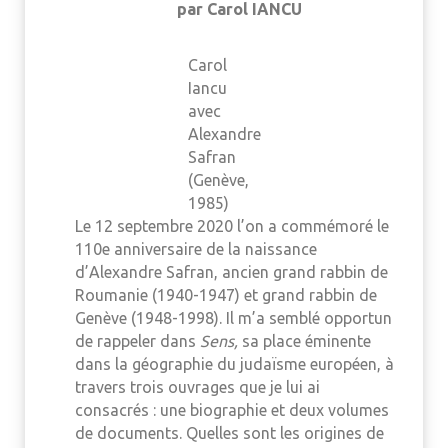
par Carol IANCU
Carol
Iancu
avec
Alexandre
Safran
(Genève,
1985)
Le 12 septembre 2020 l’on a commémoré le
110e anniversaire de la naissance
d’Alexandre Safran, ancien grand rabbin de
Roumanie (1940-1947) et grand rabbin de
Genève (1948-1998). Il m’a semblé opportun
de rappeler dans
Sens,
sa place éminente
dans la géographie du judaïsme européen, à
travers trois ouvrages que je lui ai
consacrés : une biographie et deux volumes
de documents. Quelles sont les origines de