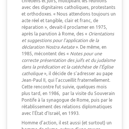
chrétiens et juifs, multipliant les réunions
avec des dignitaires catholiques, protestants
et orthodoxes. « Nous attendons toujours un
acte réel et tangible, clair et franc, de
réparation », devait-il proclamer en 1975,
après la parution à Rome, des «
Orientations
et suggestions pour l’application de la
déclaration Nostra Aetate
». De même, en
1985, mécontent des «
Notes pour une
correcte présentation des juifs et du judaïsme
dans la prédication et la catéchèse de l’Église
catholique
», il décide de s’adresser au pape
Jean-Paul II, qui l’accueillit fraternellement.
Cette rencontre fut suivie, quelques mois
plus tard, en 1986, par la visite du Souverain
Pontife à la synagogue de Rome, puis par le
rétablissement des relations diplomatiques
avec l’État d’Israël, en 1993.
Homme d’action, il est aussi (et surtout) un