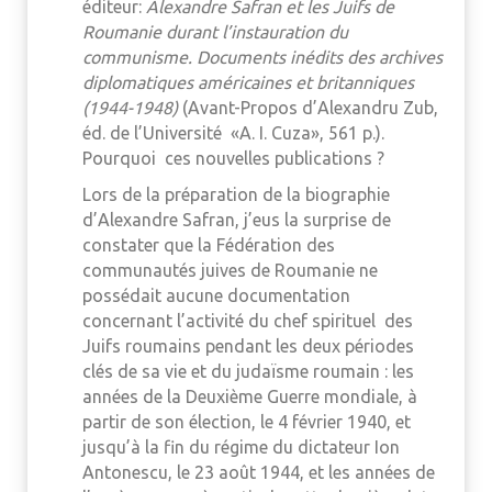
éditeur:
Alexandre Safran et les Juifs de
Roumanie durant l’instauration du
communisme. Documents inédits des archives
diplomatiques américaines et britanniques
(1944-1948)
(Avant-Propos d’Alexandru Zub,
éd. de l’Université «A. I. Cuza», 561 p.).
Pourquoi ces nouvelles publications ?
Lors de la préparation de la biographie
d’Alexandre Safran, j’eus la surprise de
constater que la Fédération des
communautés juives de Roumanie ne
possédait aucune documentation
concernant l’activité du chef spirituel des
Juifs roumains pendant les deux périodes
clés de sa vie et du judaïsme roumain : les
années de la Deuxième Guerre mondiale, à
partir de son élection, le 4 février 1940, et
jusqu’à la fin du régime du dictateur Ion
Antonescu, le 23 août 1944, et les années de