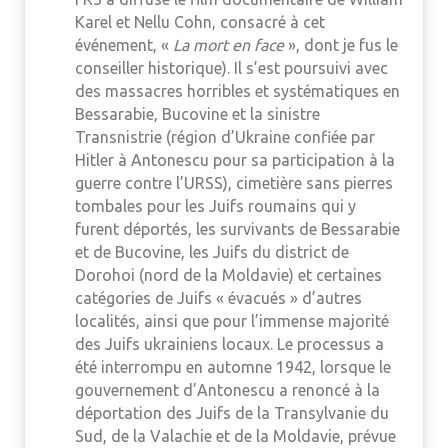
Karel et Nellu Cohn, consacré à cet
événement, «
La mort en face
», dont je fus le
conseiller historique). Il s’est poursuivi avec
des massacres horribles et systématiques en
Bessarabie, Bucovine et la sinistre
Transnistrie (région d’Ukraine confiée par
Hitler à Antonescu pour sa participation à la
guerre contre l’URSS), cimetière sans pierres
tombales pour les Juifs roumains qui y
furent déportés, les survivants de Bessarabie
et de Bucovine, les Juifs du district de
Dorohoi (nord de la Moldavie) et certaines
catégories de Juifs « évacués » d’autres
localités, ainsi que pour l’immense majorité
des Juifs ukrainiens locaux. Le processus a
été interrompu en automne 1942, lorsque le
gouvernement d’Antonescu a renoncé à la
déportation des Juifs de la Transylvanie du
Sud, de la Valachie et de la Moldavie, prévue