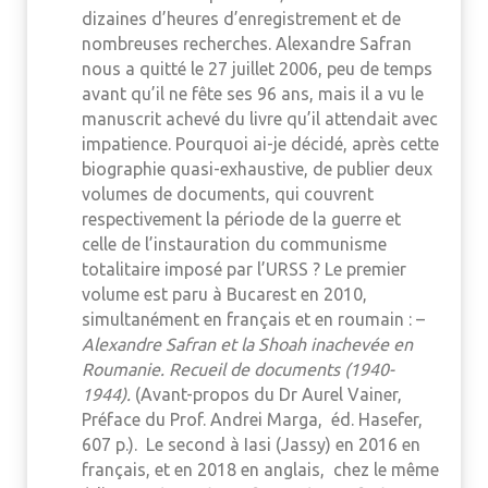
dizaines d’heures d’enregistrement et de
nombreuses recherches. Alexandre Safran
nous a quitté le 27 juillet 2006, peu de temps
avant qu’il ne fête ses 96 ans, mais il a vu le
manuscrit achevé du livre qu’il attendait avec
impatience. Pourquoi ai-je décidé, après cette
biographie quasi-exhaustive, de publier deux
volumes de documents, qui couvrent
respectivement la période de la guerre et
celle de l’instauration du communisme
totalitaire imposé par l’URSS ? Le premier
volume est paru à Bucarest en 2010,
simultanément en français et en roumain : –
Alexandre Safran et la Shoah inachevée en
Roumanie. Recueil de documents (1940-
1944).
(Avant-propos du Dr Aurel Vainer,
Préface du Prof. Andrei Marga, éd. Hasefer,
607 p.). Le second à Iasi (Jassy) en 2016 en
français, et en 2018 en anglais, chez le même