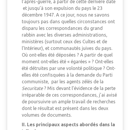
l’après-guerre, à partir de cette dernière date
et jusqu’à son expulsion du pays le 23
décembre 1947. A ce jour, nous ne savons
toujours pas dans quelles circonstances ont
disparu les correspondances du grand
rabbin avec les diverses administrations,
ministères (surtout ceux des Cultes et de
l’Intérieur), et communautés juives du pays.
Où ont-elles été déposées ? A partir de quel
moment ont-elles été « égarées » ? Ont-elles
été détruites par une volonté politique ? Ont-
elles été confisquées à la demande du Parti
communiste, par les agents zélés de la
Securitate
? Mis devant l’évidence de la perte
irréparable de ces correspondances, j’ai avisé
de poursuivre un ample travail de recherches
dont le résultat est présent dans les deux
volumes de documents.
II. Les principaux aspects abordés dans la