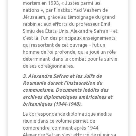
mortem en 1993, « Justes parmi les
nations », par l’Institut Yad Vashem de
Jérusalem, grâce au témoignage du grand
rabbin et aux efforts du professeur Emil
Simiu des États-Unis. Alexandre Safran – et
c’est là l’un des principaux enseignements
qui ressortent de cet ouvrage – fut un
homme de foi profonde, qui a joué un rôle
déterminant dans le combat pour la survie
de ses coreligionnaires.
3. Alexandre Safran et les Juifs de
Roumanie durant l’instauration du
communisme. Documents inédits des
archives diplomatiques américaines et
britanniques (1944-1948).
La correspondance diplomatique inédite
réunie dans ce volume permet de
comprendre, comment après 1944,
Alexandre Safran s’est efforcé de réunir sa