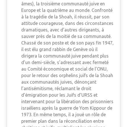
âmes), la troisième communauté juive en
Europe et la quatrième au monde. Confronté
à la tragédie de la Shoah, il réussit, par son
attitude courageuse, dans des circonstances
dramatiques, avec d’autres dirigeants, à
sauver près de la moitié de sa communauté.
Chassé de son poste et de son pays fin 1947,
il est élu grand rabbin de Genève où il
dirigera la communauté juive pendant plus
d’un demi-siècle, s’adressant avec fermeté
au Comité économique et social de l’ONU,
pour le retour des orphelins juifs de la Shoah
aux communautés juives, dénonçant
l’antisémitisme, réclamant le droit
d’émigration pour les Juifs d’URSS et
intervenant pour la libération des prisonniers
israéliens après la guerre de Yom Kippour de
1973. En même temps, il a joué un rôle de
premier plan dans la réconciliation entre