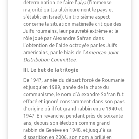
détermination de faire l’
alya
(l’immense
majorité quitta ultérieurement le pays et
s’établit en Israël). Un troisième aspect
concerne la situation matérielle critique des
Juifs roumains, leur pauvreté extrême et le
rôle joué par Alexandre Safran dans
l’obtention de l’aide octroyée par les Juifs
américains, par le biais de l’
American Joint
Distribution Committee
.
III. Le but de la trilogie
De 1947, année du départ forcé de Roumanie
et jusqu’en 1989, année de la chute du
communisme, le nom d’Alexandre Safran fut
effacé et ignoré constamment dans son pays
d’origine où il fut grand rabbin entre 1940 et
1947. En revanche, pendant près de soixante
ans, depuis son élection comme grand
rabbin de Genève en 1948, et jusqu’à sa
disparition en 2006, son nom a brillé en