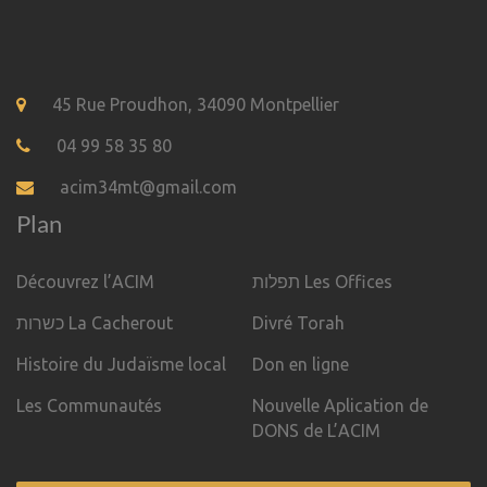
45 Rue Proudhon, 34090 Montpellier
04 99 58 35 80
acim34mt@gmail.com
Plan
Découvrez l’ACIM
תפלות Les Offices
כשרות La Cacherout
Divré Torah
Histoire du Judaïsme local
Don en ligne
Les Communautés
Nouvelle Aplication de
DONS de L’ACIM