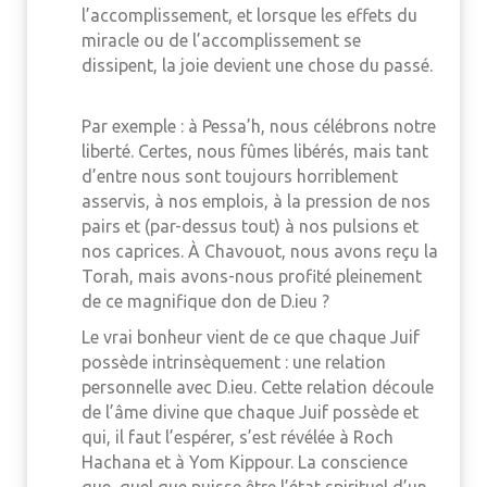
l’accomplissement, et lorsque les effets du
miracle ou de l’accomplissement se
dissipent, la joie devient une chose du passé.
Par exemple : à Pessa’h, nous célébrons notre
liberté. Certes, nous fûmes libérés, mais tant
d’entre nous sont toujours horriblement
asservis, à nos emplois, à la pression de nos
pairs et (par-dessus tout) à nos pulsions et
nos caprices. À Chavouot, nous avons reçu ​​la
Torah, mais avons-nous profité pleinement
de ce magnifique don de D.ieu ?
Le vrai bonheur vient de ce que chaque Juif
possède intrinsèquement : une relation
personnelle avec D.ieu. Cette relation découle
de l’âme divine que chaque Juif possède et
qui, il faut l’espérer, s’est révélée à Roch
Hachana et à Yom Kippour. La conscience