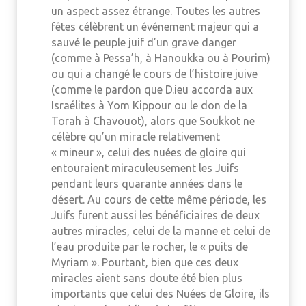
un aspect assez étrange. Toutes les autres
fêtes célèbrent un événement majeur qui a
sauvé le peuple juif d’un grave danger
(comme à Pessa’h, à Hanoukka ou à Pourim)
ou qui a changé le cours de l’histoire juive
(comme le pardon que D.ieu accorda aux
Israélites à Yom Kippour ou le don de la
Torah à Chavouot), alors que Soukkot ne
célèbre qu’un miracle relativement
« mineur », celui des nuées de gloire qui
entouraient miraculeusement les Juifs
pendant leurs quarante années dans le
désert. Au cours de cette même période, les
Juifs furent aussi les bénéficiaires de deux
autres miracles, celui de la manne et celui de
l’eau produite par le rocher, le « puits de
Myriam ». Pourtant, bien que ces deux
miracles aient sans doute été bien plus
importants que celui des Nuées de Gloire, ils