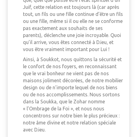
que, quel que puisse être l’état spirituel d’un
Juif, cette relation est toujours là (car après
tout, un fils ou une fille continue d’être un fils
ou une fille, même si il ou elle ne se conforme
pas exactement aux souhaits de ses
parents), déclenche une joie incroyable. Quoi
qu’il arrive, vous êtes connecté à D.ieu, et
vous être vraiment important pour Lui !
Ainsi, à Soukkot, nous quittons la sécurité et
le confort de nos foyers, en reconnaissant
que le vrai bonheur ne vient pas de nos
maisons joliment décorées, de notre mobilier
design ou de n’importe lequel de nos biens
ou de nos accomplissements. Nous sortons
dans la Soukka, que le Zohar nomme
« l’Ombrage de la Foi », et nous nous
concentrons sur notre bien le plus précieux :
notre âme divine et notre relation spéciale
avec D.ieu.