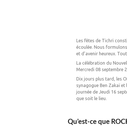
Les fêtes de Tichri cons
écoulée. Nous formulons 
et d’avenir heureux. Tout
La célébration du Nouvel
Mercredi 08 septembre 2
Dix jours plus tard, les 
synagogue Ben Zakaï et la
journée de Jeudi 16 septe
que soit le lieu.
Qu’est-ce que R