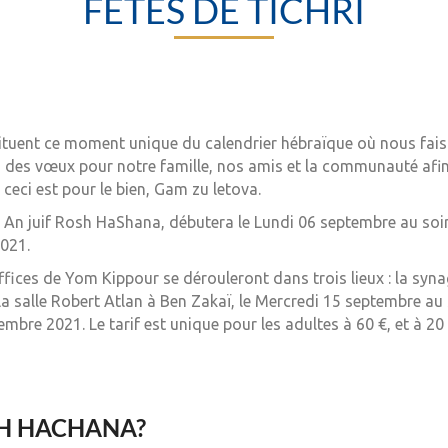
FÊTES DE TICHRI
tituent ce moment unique du calendrier hébraïque où nous faiso
des vœux pour notre famille, nos amis et la communauté afin 
 ceci est pour le bien, Gam zu letova.
 An juif Rosh HaShana, débutera le Lundi 06 septembre au soir
021.
Offices de Yom Kippour se dérouleront dans trois lieux : la sy
 salle Robert Atlan à Ben Zakaï, le Mercredi 15 septembre au s
mbre 2021. Le tarif est unique pour les adultes à 60 €, et à 20 
OCH HACHANA?