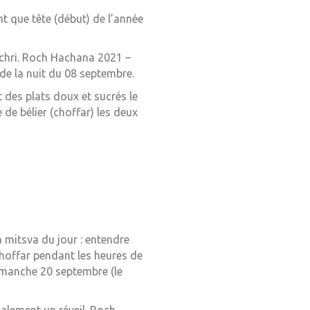
ant que tête (début) de l’année
 Tichri. Roch Hachana 2021 –
de la nuit du 08 septembre.
des plats doux et sucrés le
 de bélier (choffar) les deux
a mitsva du jour : entendre
hoffar pendant les heures de
imanche 20 septembre (le