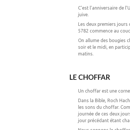
C’est l’anniversaire de l’
juive.
Les deux premiers jours d
5782 commence au coucher
On allume des bougies ch
soir et le midi, en parti
matins.
LE CHOFFAR
Un choffar est une corne 
Dans la Bible, Roch Hacha
les sons du choffar. Co
journée de ces deux jou
jour précédant étant cha