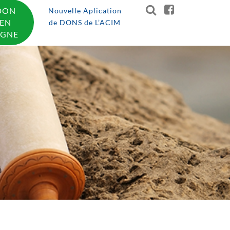
DON
Nouvelle Aplication
EN
de DONS de L’ACIM
IGNE