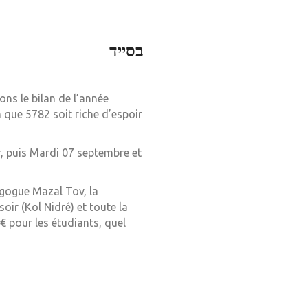
בסייד
ns le bilan de l’année
que 5782 soit riche d’espoir
, puis Mardi 07 septembre et
nagogue Mazal Tov, la
oir (Kol Nidré) et toute la
€ pour les étudiants, quel