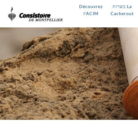
Découvrez
כשרות La
l’ACIM
Cacherout