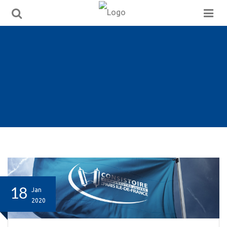
18
Jan
2020