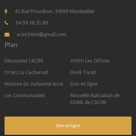
45 Rue Proudhon, 34090 Montpellier
04 99 58 35 80
acim34mt@gmail.com
Plan
Découvrez l’ACIM
תפלות Les Offices
כשרות La Cacherout
Divré Torah
Histoire du Judaïsme local
Don en ligne
Les Communautés
Nouvelle Aplication de
DONS de L’ACIM
Don en ligne