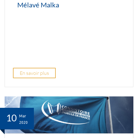
Mélavé Malka
En savoir plus
10
Mar
2020