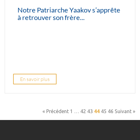
Notre Patriarche Yaakov s’apprête
à retrouver son frère...
En savoir plus
« Précédent
1
…
42
43
44
45
46
Suivant »