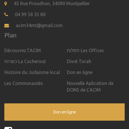
45 Rue Proudhon, 34090 Montpellier
04 99 58 35 80
acim34mt@gmail.com
Plan
Découvrez l’ACIM
תפלות Les Offices
כשרות La Cacherout
Divré Torah
Histoire du Judaïsme local
Don en ligne
Les Communautés
Nouvelle Aplication de
DONS de L’ACIM
Don en ligne